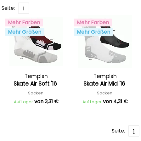
Seite:
1
Mehr Farben
Mehr Farben
Mehr Größen
Mehr Größen
Tempish
Tempish
Skate Air Soft '16
Skate Air Mid '16
Socken
Socken
von 3,31 €
von 4,31 €
Auf Lager
Auf Lager
Seite:
1