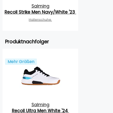
Salming
Recoil Strike Men Navy/White '23
Hallenschuhe
Produktnachfolger
Mehr Größen
Salming
Recoil Ultra Men White '24