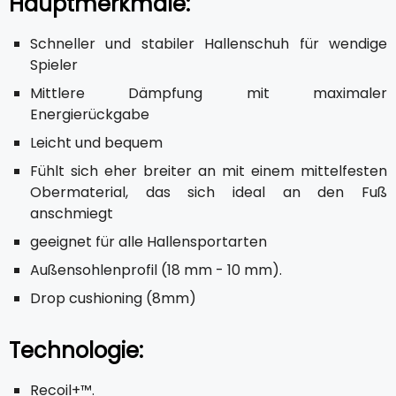
Hauptmerkmale:
Schneller und stabiler Hallenschuh für wendige
Spieler
Mittlere Dämpfung mit maximaler
Energierückgabe
Leicht und bequem
Fühlt sich eher breiter an mit einem mittelfesten
Obermaterial, das sich ideal an den Fuß
anschmiegt
geeignet für alle Hallensportarten
Außensohlenprofil (18 mm - 10 mm).
Drop cushioning (8mm)
Technologie:
Recoil+™.