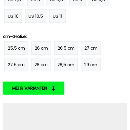
US 10
US 10,5
US 11
cm-Größe:
25,5 cm
26 cm
26,5 cm
27 cm
27,5 cm
28 cm
28,5 cm
29 cm
MEHR VARIANTEN