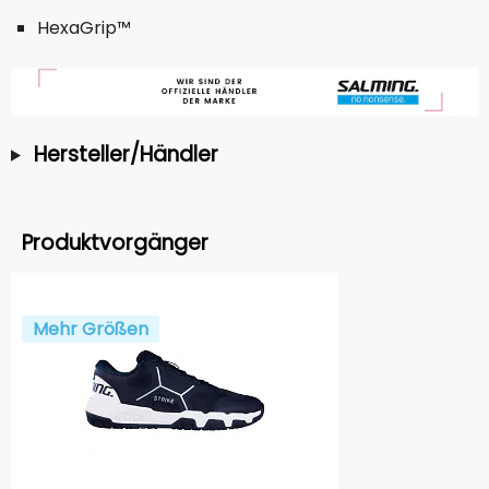
HexaGrip™
Hersteller/Händler
Produktvorgänger
Mehr Größen