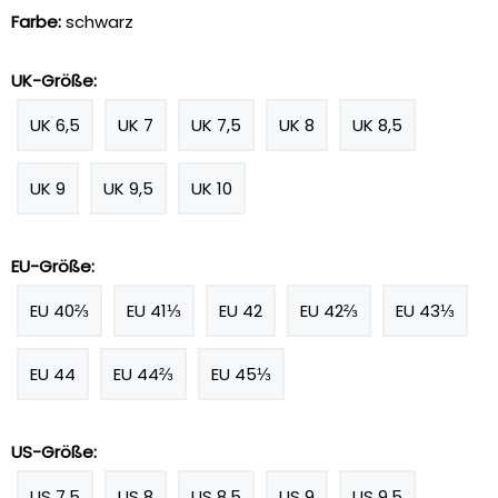
Farbe:
schwarz
UK-Größe:
UK 6,5
UK 7
UK 7,5
UK 8
UK 8,5
UK 9
UK 9,5
UK 10
EU-Größe:
EU 40⅔
EU 41⅓
EU 42
EU 42⅔
EU 43⅓
EU 44
EU 44⅔
EU 45⅓
US-Größe:
US 7,5
US 8
US 8,5
US 9
US 9,5