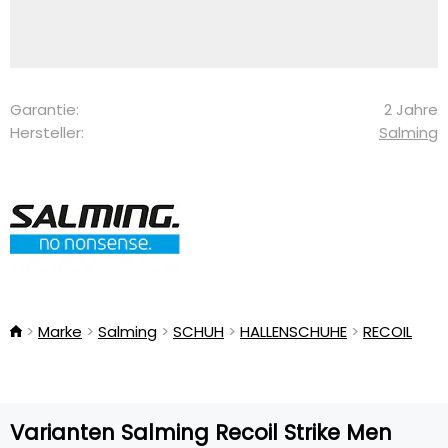
Garantie:
2 Jahre
Hersteller:
Salming
Marke
Salming
SCHUH
HALLENSCHUHE
RECOIL
Varianten Salming Recoil Strike Men