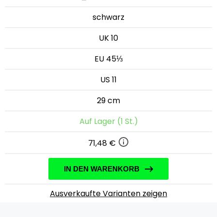
schwarz
UK 10
EU 45⅓
US 11
29 cm
Auf Lager (1 St.)
71,48 €
IN DEN WARENKORB
Ausverkaufte Varianten zeigen