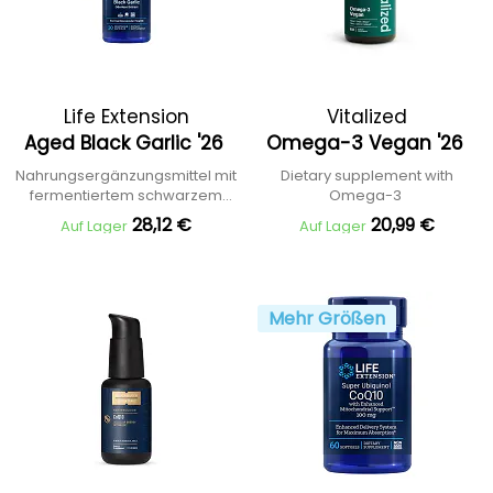
Life Extension
Vitalized
Aged Black Garlic '26
Omega-3 Vegan '26
Nahrungsergänzungsmittel mit
Dietary supplement with
fermentiertem schwarzem
Omega-3
Knoblauch
28,12 €
20,99 €
Auf Lager
Auf Lager
Mehr Größen