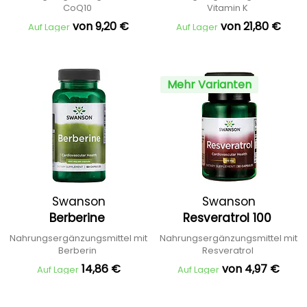
CoQ10
Vitamin K
von 9,20 €
von 21,80 €
Auf Lager
Auf Lager
Mehr Varianten
Swanson
Swanson
Berberine
Resveratrol 100
Nahrungsergänzungsmittel mit
Nahrungsergänzungsmittel mit
Berberin
Resveratrol
14,86 €
von 4,97 €
Auf Lager
Auf Lager