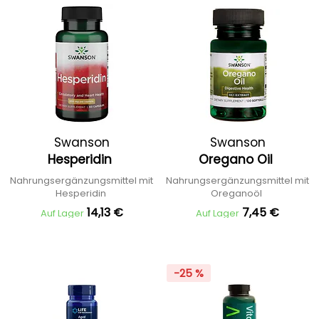
Swanson
Swanson
Hesperidin
Oregano Oil
Nahrungsergänzungsmittel mit
Nahrungsergänzungsmittel mit
Hesperidin
Oreganoöl
14,13 €
7,45 €
Auf Lager
Auf Lager
-25 %