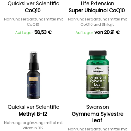
Quicksilver Scientific
Life Extension
CoQ10
Super Ubiquinol CoQ10
Nahrungsergänzungsmittel mit
Nahrungsergänzungsmittel mit
CoQ10
CoQ10 und Shilajit
58,53 €
von 20,91 €
Auf Lager
Auf Lager
Quicksilver Scientific
Swanson
Methyl B-12
Gymnema Sylvestre
Leaf
Nahrungsergänzungsmittel mit
Vitamin B12
Nahrungsergänzungsmittel mit