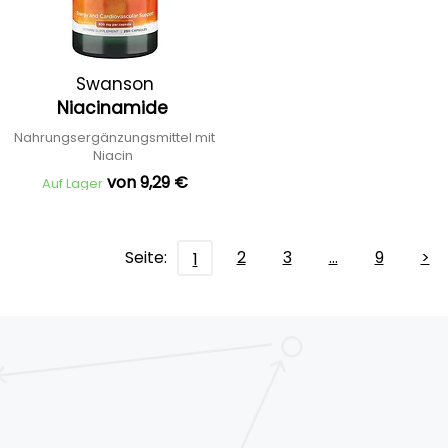
Swanson
Niacinamide
Nahrungsergänzungsmittel mit
Niacin
von 9,29 €
Auf Lager
Seite:
2
3
…
9
>
1