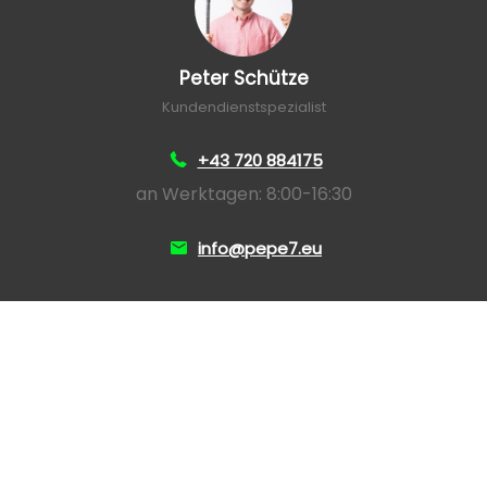
Peter Schütze
Kundendienstspezialist
+43 720 884175
an Werktagen: 8:00-16:30
info@pepe7.eu