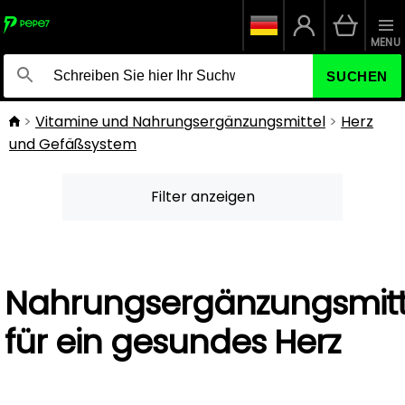
MENU
SUCHEN
Vitamine und Nahrungsergänzungsmittel
Herz
und Gefäßsystem
Filter anzeigen
Nahrungsergänzungsmitt
für ein gesundes Herz