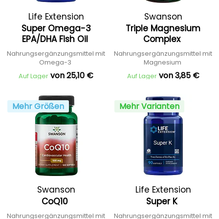
Life Extension
Swanson
Super Omega-3
Triple Magnesium
EPA/DHA Fish Oil
Complex
Nahrungsergänzungsmittel mit
Nahrungsergänzungsmittel mit
Omega-3
Magnesium
von 25,10 €
von 3,85 €
Auf Lager
Auf Lager
Mehr Größen
Mehr Varianten
Swanson
Life Extension
CoQ10
Super K
Nahrungsergänzungsmittel mit
Nahrungsergänzungsmittel mit