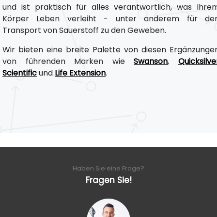
und ist praktisch für alles verantwortlich, was Ihre
Körper Leben verleiht - unter anderem für de
Transport von Sauerstoff zu den Geweben.
Wir bieten eine breite Palette von diesen Ergänzunge
von führenden Marken wie
Swanson
,
Quicksilve
Scientific
und
Life Extension
.
Haben Sie eine Frage?
Fragen Sie!