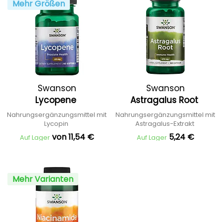
Mehr Größen
Swanson
Swanson
Lycopene
Astragalus Root
Nahrungsergänzungsmittel mit
Nahrungsergänzungsmittel mit
Lycopin
Astragalus-Extrakt
von 11,54 €
5,24 €
Auf Lager
Auf Lager
Mehr Varianten