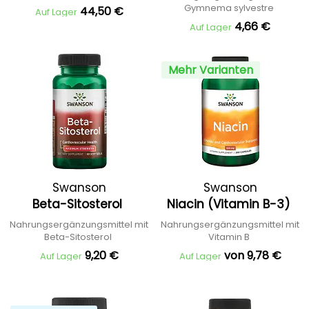
Gymnema sylvestre
44,50 €
Auf Lager
4,66 €
Auf Lager
Mehr Varianten
Swanson
Swanson
Beta-Sitosterol
Niacin (Vitamin B-3)
Nahrungsergänzungsmittel mit
Nahrungsergänzungsmittel mit
Beta-Sitosterol
Vitamin B
9,20 €
von 9,78 €
Auf Lager
Auf Lager