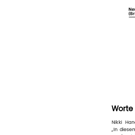
Worte 
Nikki Ha
„In diese