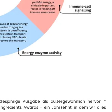
diesjährige Ausgabe als außergewöhnlich hervor: *
Ingredients Awards – ein Jahrzehnt, in dem wir alles