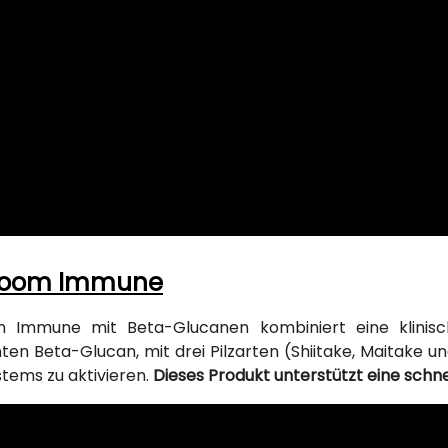
room Immune
 Immune mit Beta-Glucanen kombiniert eine klinisc
ten Beta-Glucan, mit drei Pilzarten (Shiitake, Maitake u
ems zu aktivieren.
Dieses Produkt unterstützt eine schn