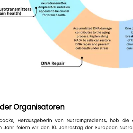
der Organisatoren
ncocks, Herausgeberin von NutraIngredients, hob die 
m Jahr feiern wir den 10. Jahrestag der European Nutra