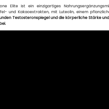
rone Elite ist ein einzigartiges Nahrungsergänzungsm
el- und Kakaoextrakten, mit Luteolin, einem pflanzlich
unden Testosteronspiegel und die körperliche Stärke und 
ei.