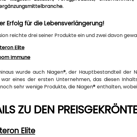
ergänzungsmittelbranche.
r Erfolg für die Lebensverlängerung!
nsion reichte drei seiner Produkte ein und zwei davon ge
teron Elite
oom Immune
inaus wurde auch Niagen®, der Hauptbestandteil der NA
 war eines der ersten Unternehmen, das diesen Inhalts
noch sehr wenige Produkte, die Niagen® enthalten, wobe
AILS ZU DEN PREISGEKRÖN
teron Elite