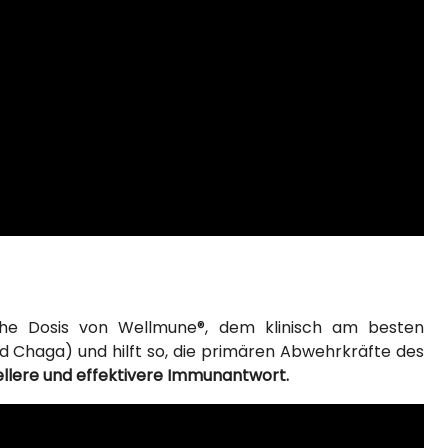
he Dosis von Wellmune®, dem klinisch am besten
nd Chaga) und hilft so, die primären Abwehrkräfte des
ellere und effektivere Immunantwort.