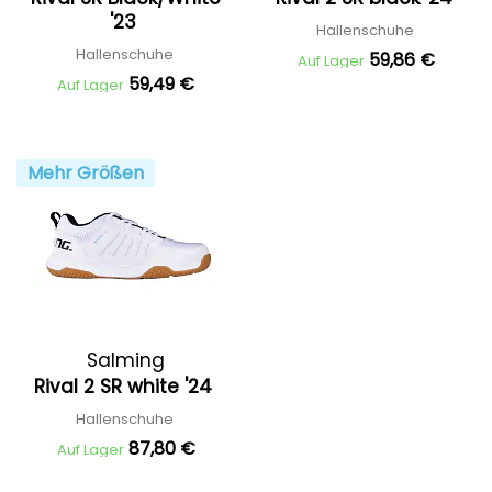
'23
Hallenschuhe
Hallenschuhe
59,86 €
Auf Lager
59,49 €
Auf Lager
Mehr Größen
Salming
Rival 2 SR white '24
Hallenschuhe
87,80 €
Auf Lager