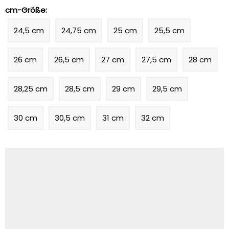
cm-Größe:
24,5 cm
24,75 cm
25 cm
25,5 cm
26 cm
26,5 cm
27 cm
27,5 cm
28 cm
28,25 cm
28,5 cm
29 cm
29,5 cm
30 cm
30,5 cm
31 cm
32 cm