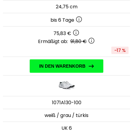
24,75 cm
bis 6 Tage
75,83 €
Ermäßigt ab:
91,80 €
-17 %
IN DEN WARENKORB
1071A130-100
weiß / grau / türkis
UK 6