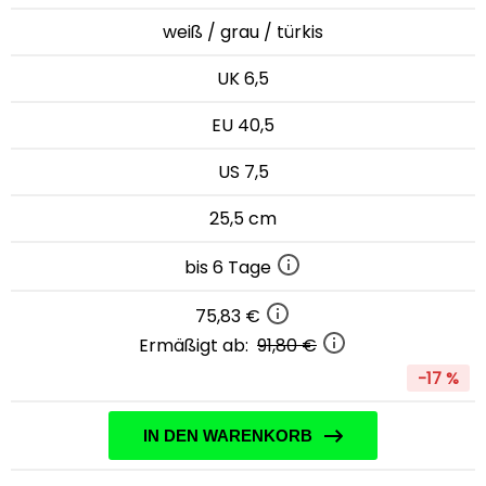
weiß / grau / türkis
UK 6,5
EU 40,5
US 7,5
25,5 cm
bis 6 Tage
75,83 €
Ermäßigt ab:
91,80 €
-17 %
IN DEN WARENKORB