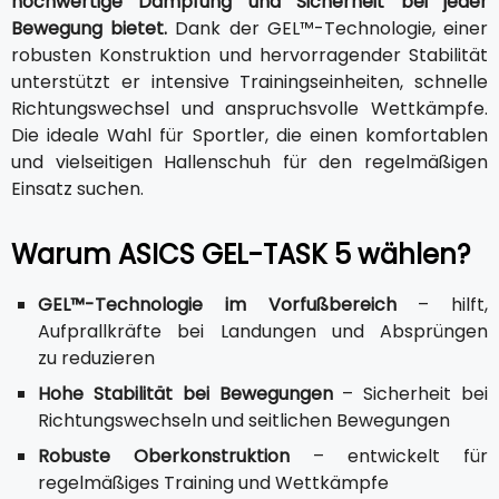
hochwertige Dämpfung und Sicherheit bei jeder
Bewegung bietet.
Dank der GEL™-Technologie, einer
robusten Konstruktion und hervorragender Stabilität
unterstützt er intensive Trainingseinheiten, schnelle
Richtungswechsel und anspruchsvolle Wettkämpfe.
Die ideale Wahl für Sportler, die einen komfortablen
und vielseitigen Hallenschuh für den regelmäßigen
Einsatz suchen.
Warum ASICS GEL-TASK 5 wählen?
GEL™-Technologie im Vorfußbereich
– hilft,
Aufprallkräfte bei Landungen und Absprüngen
zu reduzieren
Hohe Stabilität bei Bewegungen
– Sicherheit bei
Richtungswechseln und seitlichen Bewegungen
Robuste Oberkonstruktion
– entwickelt für
regelmäßiges Training und Wettkämpfe