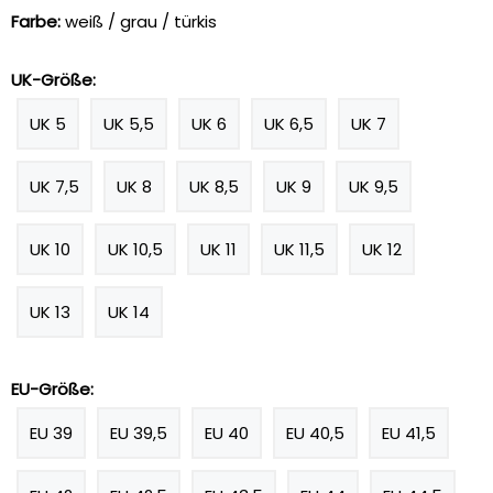
Farbe:
weiß / grau / türkis
UK-Größe:
UK 5
UK 5,5
UK 6
UK 6,5
UK 7
UK 7,5
UK 8
UK 8,5
UK 9
UK 9,5
UK 10
UK 10,5
UK 11
UK 11,5
UK 12
UK 13
UK 14
EU-Größe:
EU 39
EU 39,5
EU 40
EU 40,5
EU 41,5