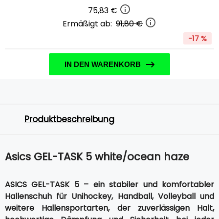
75,83 €
Ermäßigt ab:
91,80 €
-17 %
IN DEN WARENKORB
Produktbeschreibung
Asics GEL-TASK 5 white/ocean haze
ASICS GEL-TASK 5 – ein stabiler und komfortabler
Hallenschuh für Unihockey, Handball, Volleyball und
weitere Hallensportarten, der zuverlässigen Halt,