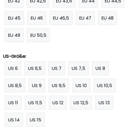
EU 42
EU 42,5
EU 43,5
EU 44
EU 44,5
EU 45
EU 46
EU 46,5
EU 47
EU 48
EU 49
EU 50,5
US-Größe:
US 6
US 6,5
US 7
US 7,5
US 8
US 8,5
US 9
US 9,5
US 10
US 10,5
US 11
US 11,5
US 12
US 12,5
US 13
US 14
US 15