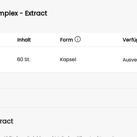
plex - Extract
Form
Inhalt
Verfü
60 St.
Kapsel
Ausve
ract