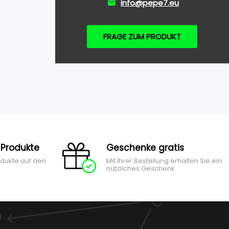
info@pepe7.eu
FRAGE ZUM PRODUKT
 Produkte
Geschenke gratis
odukte auf den
Mit Ihrer Bestellung erhalten Sie ein
nützliches Geschenk