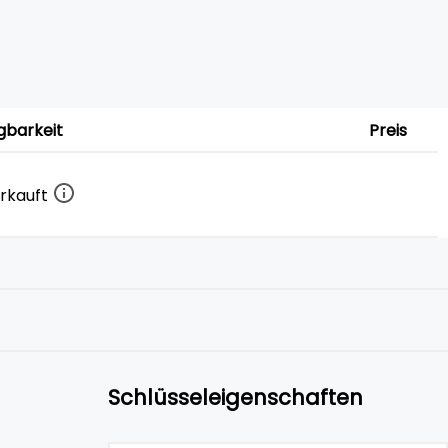
gbarkeit
Preis
rkauft
Schlüsseleigenschaften