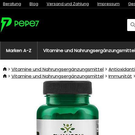
Beratung
Blog
Versand und Zahlung
Impressum
Ge
Marken A-Z
Vitamine und Nahrungsergänzungsmitte
Vitamine und Nahrungsergänzungsmittel
Antioxidant
Vitamine und Nahrungsergänzungsmittel
Immunität