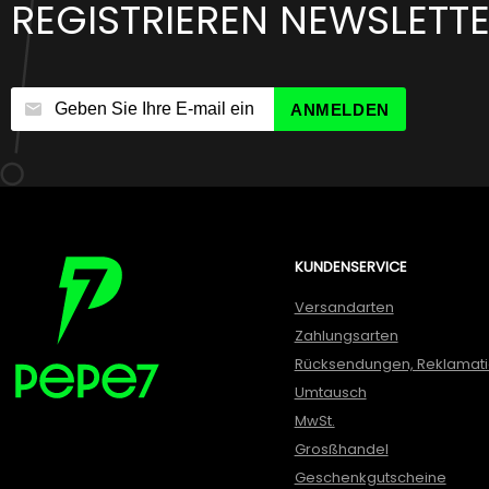
REGISTRIEREN NEWSLETT
ANMELDEN
KUNDENSERVICE
Versandarten
Zahlungsarten
Rücksendungen, Reklamat
Umtausch
MwSt.
Grosßhandel
Geschenkgutscheine