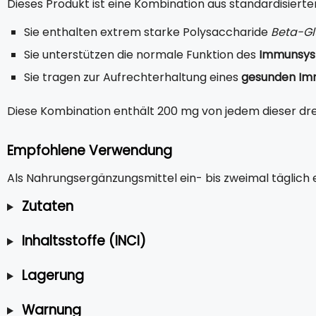
Dieses Produkt ist eine Kombination aus standardisiert
Sie enthalten extrem starke Polysaccharide
Beta-G
Sie unterstützen die normale Funktion des
Immunsys
Sie tragen zur Aufrechterhaltung eines
gesunden Im
Diese Kombination enthält 200 mg von jedem dieser drei 
Empfohlene Verwendung
Als Nahrungsergänzungsmittel ein- bis zweimal täglich
Zutaten
Inhaltsstoffe (INCI)
Lagerung
Warnung