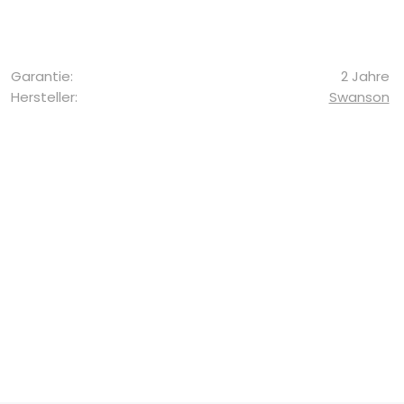
Garantie:
2 Jahre
Hersteller:
Swanson