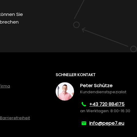
können Sie
bbrechen
SCHNELLER KONTAKT
Peter Schütze
Firma
Kundendienstspezialist
+43 720 884175
an Werktagen: 8:00-16:30
Barrierefreiheit
info@pepe7.eu