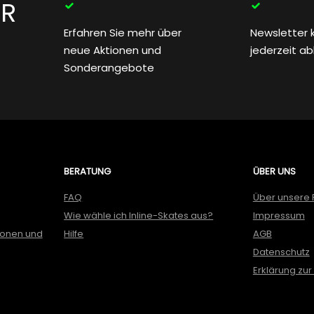
ER
Erfahren Sie mehr über
Newsletter 
neue Aktionen und
jederzeit a
Sonderangebote
BERATUNG
ÜBER UNS
FAQ
Über unsere 
Wie wähle ich Inline-Skates aus?
Impressum
ionen und
Hilfe
AGB
Datenschutz
Erklärung zur 