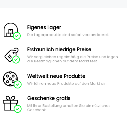
Eigenes Lager
Die Lagerprodukte sind sofort versandbereit
Erstaunlich niedrige Preise
Wir vergleichen regelmäßig die Preise und legen
die Bestmöglichen auf dem Markt fest
Weltweit neue Produkte
Wir führen neue Produkte auf den Markt ein.
Geschenke gratis
Mit Ihrer Bestellung erhalten Sie ein nützliches
Geschenk