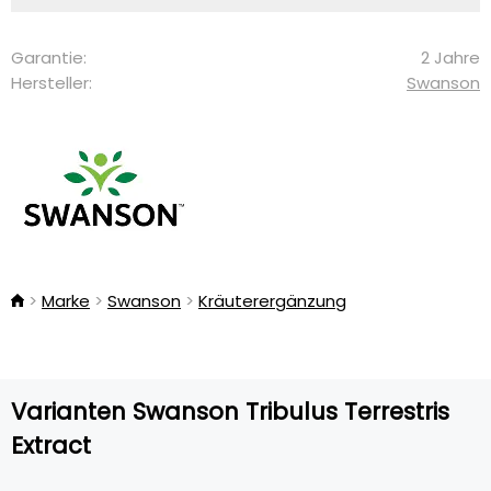
Garantie:
2 Jahre
Hersteller:
Swanson
Marke
Swanson
Kräuterergänzung
Varianten Swanson Tribulus Terrestris
Extract