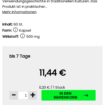
Verwendungsgeschichte in traditionellen Kulturen. Das
Produkt ist in praktischer...
Mehr Informationen
Inhalt:
60 St.
Form:
Kapsel
Wirkstoff:
500 mg
bis 7 Tage
11,44 €
0,20 € / 1 Stück
-
+
IN DEN
WARENKORB