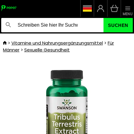
MENU
SUCHEN
Vitamine und Nahrungsergänzungsmittel
Für
Männer
Sexuelle Gesundheit