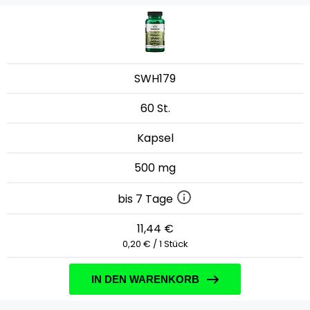
SWH179
60 St.
Kapsel
500 mg
bis 7 Tage
11,44 €
0,20 € / 1 Stück
IN DEN WARENKORB