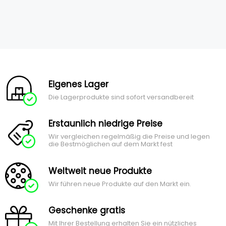
Eigenes Lager
Die Lagerprodukte sind sofort versandbereit
Erstaunlich niedrige Preise
Wir vergleichen regelmäßig die Preise und legen
die Bestmöglichen auf dem Markt fest
Weltweit neue Produkte
Wir führen neue Produkte auf den Markt ein.
Geschenke gratis
Mit Ihrer Bestellung erhalten Sie ein nützliches