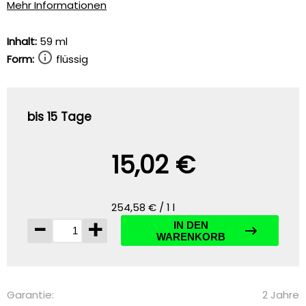
Mehr Informationen
Inhalt:
59 ml
Form:
flüssig
bis 15 Tage
15,02 €
254,58 € / 1 l
-
+
IN DEN
WARENKORB
Garantie:
2 Jahre