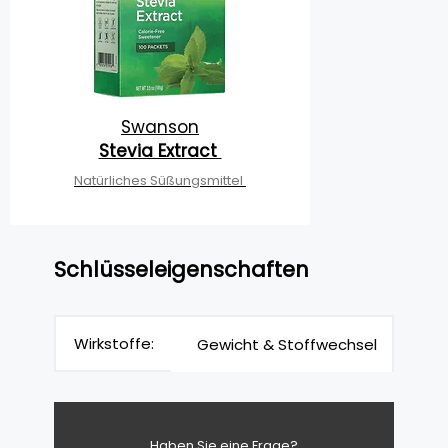
Swanson
Stevia Extract
Natürliches Süßungsmittel
Schlüsseleigenschaften
Wirkstoffe:
Gewicht & Stoffwechsel
Haben Sie eine Frage?