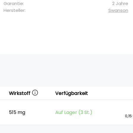
Garantie:
2 Jahre
Hersteller:
Swanson
Wirkstoff
Verfügbarkeit
515 mg
Auf Lager (3 St.)
0,15