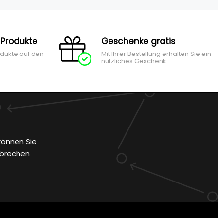
 Produkte
Geschenke gratis
odukte auf den
Mit Ihrer Bestellung erhalten Sie ein
nützliches Geschenk
können Sie
bbrechen