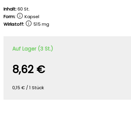
Inhalt:
60 St.
Form:
Kapsel
Wirkstoff:
515 mg
Auf Lager (3 St.)
8,62 €
0,15 € / 1 Stück