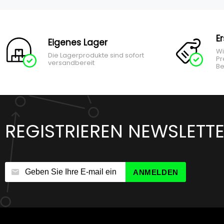
E
Eigenes Lager
Wi
Die Lagerprodukte sind sofort
Pr
versandbereit
Be
REGISTRIEREN NEWSLETT
ANMELDEN