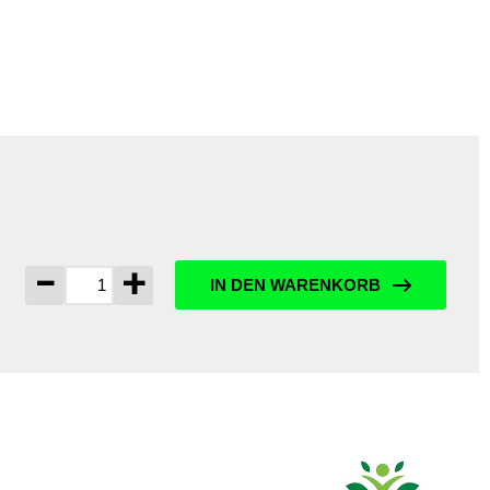
-
+
IN DEN WARENKORB