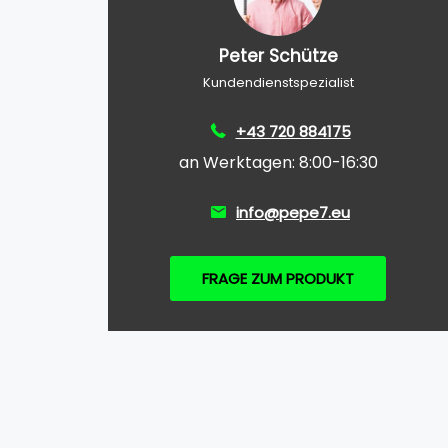
Peter Schütze
Kundendienstspezialist
+43 720 884175
an Werktagen: 8:00-16:30
info@pepe7.eu
FRAGE ZUM PRODUKT