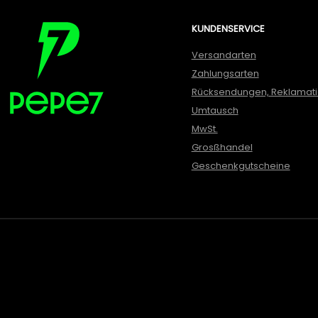
KUNDENSERVICE
Versandarten
Zahlungsarten
Rücksendungen, Reklamat
Umtausch
MwSt.
Grosßhandel
Geschenkgutscheine