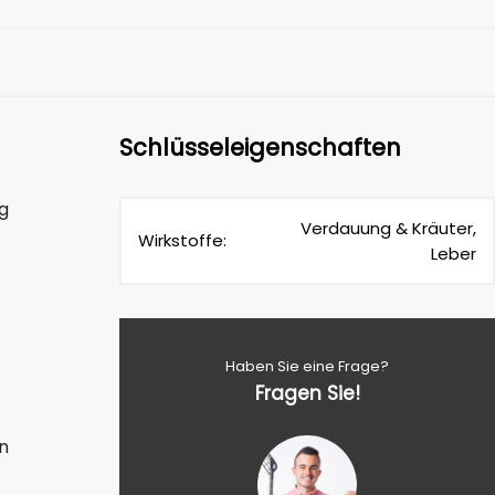
Schlüsseleigenschaften
g
Verdauung & Kräuter,
Wirkstoffe:
Leber
Haben Sie eine Frage?
Fragen Sie!
n