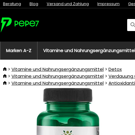
Beratung
Blog
Versand und Zahlung
Impressum
Ge
Marken A-Z
Vitamine und Nahrungsergänzungsmitte
Vitamine und Nahrungsergänzungsmittel
Detox
Vitamine und Nahrungsergänzungsmittel
Verdauung 
Vitamine und Nahrungsergänzungsmittel
Antioxidant