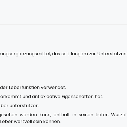
hrungsergänzungsmittel, das seit langem zur Unterstützun
 der Leberfunktion verwendet.
vorkommt und antioxidative Eigenschaften hat.
ber unterstützen.
esehen werden kann, enthält in seinen tiefen Wurzel
 Leber wertvoll sein können.