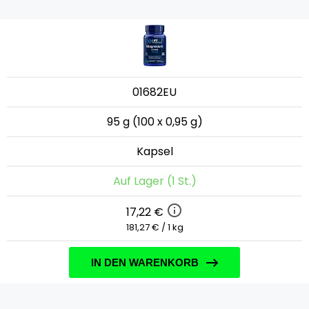
01682EU
95 g (100 x 0,95 g)
Kapsel
Auf Lager (1 St.)
17,22 €
181,27 € / 1 kg
IN DEN WARENKORB