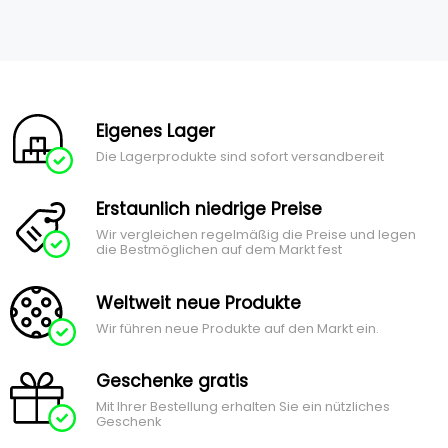
Eigenes Lager
Die Lagerprodukte sind sofort versandbereit
Erstaunlich niedrige Preise
Wir vergleichen regelmäßig die Preise und legen
die Bestmöglichen auf dem Markt fest
Weltweit neue Produkte
Wir führen neue Produkte auf den Markt ein.
Geschenke gratis
Mit Ihrer Bestellung erhalten Sie ein nützliches
Geschenk