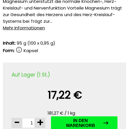
Magnesium unterstützt die normale Knochen-, Herz-
Kreislauf- und Nervenfunktion Vorteile Magnesium trägt
zur Gesundheit des Herzens und des Herz-Kreislauf-
Systems bei Trägt zur...
Mehr Informationen
Inhalt:
95 g (100 x 0,95 g)
Form:
Kapsel
Auf Lager (1 St.)
17,22 €
181,27 € / 1 kg
-
+
IN DEN
WARENKORB