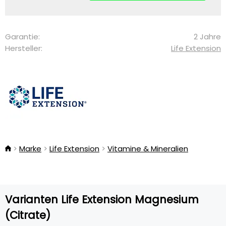
Garantie:
2 Jahre
Hersteller:
Life Extension
Marke
Life Extension
Vitamine & Mineralien
Varianten Life Extension Magnesium
(Citrate)