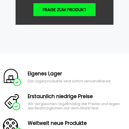
FRAGE ZUM PRODUKT
Eigenes Lager
Die Lagerprodukte sind sofort versandbereit
Erstaunlich niedrige Preise
Wir vergleichen regelmäßig die Preise und legen
die Bestmöglichen auf dem Markt fest
Weltweit neue Produkte