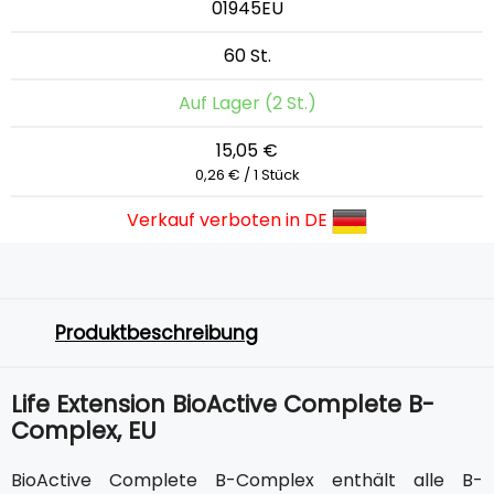
01945EU
60 St.
Auf Lager (2 St.)
15,05 €
0,26 € / 1 Stück
Verkauf verboten in DE
Produktbeschreibung
Life Extension BioActive Complete B-
Complex, EU
BioActive Complete B-Complex enthält alle B-