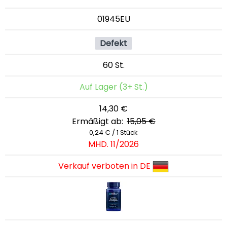
01945EU
Defekt
60 St.
Auf Lager (3+ St.)
14,30 €
Ermäßigt ab:
15,05 €
0,24 € / 1 Stück
MHD. 11/2026
Verkauf verboten in DE