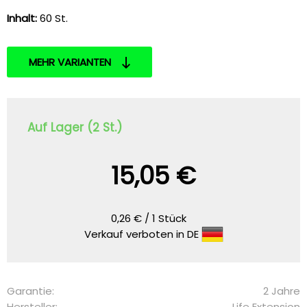
Inhalt:
60 St.
MEHR VARIANTEN
Auf Lager (2 St.)
15,05 €
0,26 € / 1 Stück
Verkauf verboten in DE
Garantie:
2 Jahre
Hersteller:
Life Extension