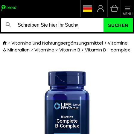
MENU
SUCHEN
Vitamine und Nahrungsergänzungsmittel
Vitamine
& Mineralien
Vitamine
Vitamin B
Vitamin B - complex