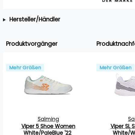
Hersteller/Händler
Produktvorgänger
Produktnachf
Mehr Größen
Mehr Größen
Salming
Sa
Viper 5 Shoe Women
Viper SL
White/PaleBlue '22
White/W