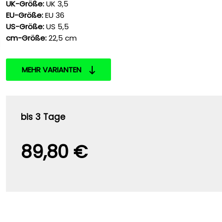
UK-Größe:
UK 3,5
EU-Größe:
EU 36
US-Größe:
US 5,5
cm-Größe:
22,5 cm
MEHR VARIANTEN
bis 3 Tage
89,80 €