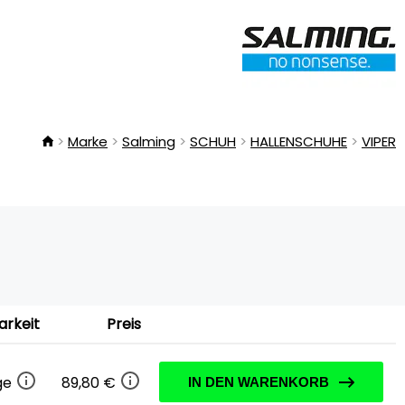
Marke
Salming
SCHUH
HALLENSCHUHE
VIPER
arkeit
Preis
age
89,80 €
IN DEN WARENKORB