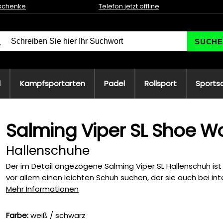
schenke
Telefon jetzt offline
SUCHE
l
Kampfsportarten
Padel
Rollsport
Sports
Salming Viper SL Shoe 
Hallenschuhe
Der im Detail angezogene Salming Viper SL Hallenschuh ist 
vor allem einen leichten Schuh suchen, der sie auch bei inte
Mehr Informationen
Farbe:
weiß / schwarz