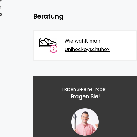
m
s
Beratung
Wie wählt man
Unihockeyschuhe?
Haben Sie eine Frage?
Fragen Sie!