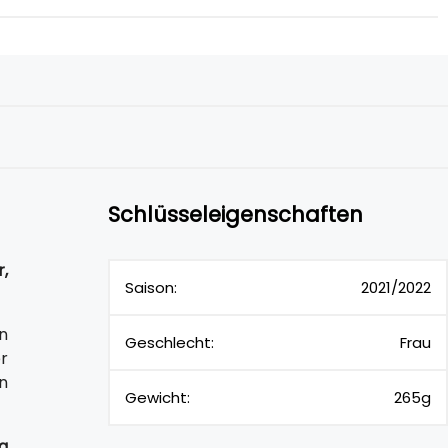
Schlüsseleigenschaften
,
Saison:
2021/2022
n
Geschlecht:
Frau
r
n
Gewicht:
265g
g