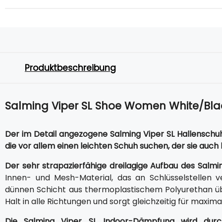
Produktbeschreibung
Salming Viper SL Shoe Women White/Bla
Der im Detail angezogene Salming Viper SL Hallenschuh 
die vor allem einen leichten Schuh suchen, der sie auch
Der sehr strapazierfähige dreilagige Aufbau des Salmi
Innen- und Mesh-Material, das an Schlüsselstellen v
dünnen Schicht aus thermoplastischem Polyurethan üb
Halt in alle Richtungen und sorgt gleichzeitig für maxim
Die Salming Viper SL Indoor-Dämpfung wird durc