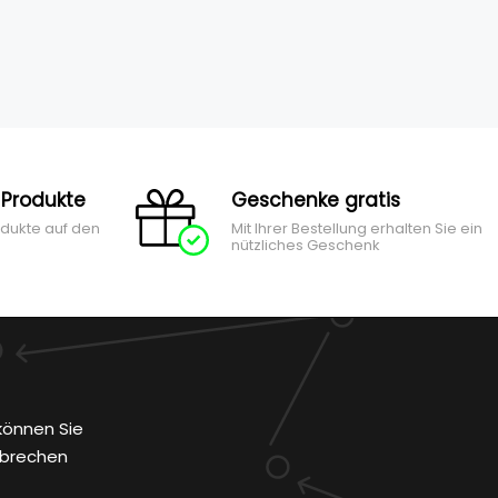
 Produkte
Geschenke gratis
odukte auf den
Mit Ihrer Bestellung erhalten Sie ein
nützliches Geschenk
können Sie
bbrechen