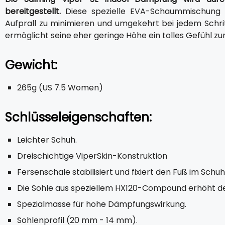
bereitgestellt.
Diese spezielle EVA-Schaummischung w
Aufprall zu minimieren und umgekehrt bei jedem Schri
ermöglicht seine eher geringe Höhe ein tolles Gefühl zu
Gewicht:
265g (US 7.5 Women)
Schlüsseleigenschaften:
Leichter Schuh.
Dreischichtige ViperSkin-Konstruktion
Fersenschale stabilisiert und fixiert den Fuß im Schuh
Die Sohle aus speziellem HX120-Compound erhöht de
Spezialmasse für hohe Dämpfungswirkung.
Sohlenprofil (20 mm - 14 mm).