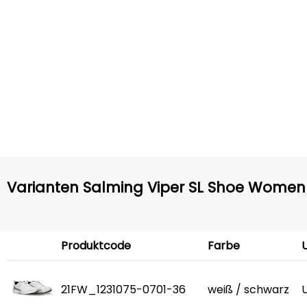
Varianten Salming Viper SL Shoe Women
Produktcode
Farbe
21FW_1231075-0701-36
weiß / schwarz
U