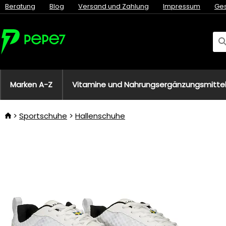
Beratung
Blog
Versand und Zahlung
Impressum
Ge
Marken A-Z
Vitamine und Nahrungsergänzungsmitte
Sportschuhe
Hallenschuhe