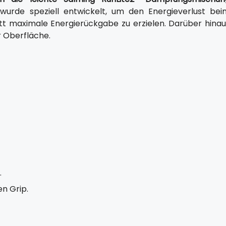
urde speziell entwickelt, um den Energieverlust bei
tt maximale Energierückgabe zu erzielen. Darüber hinau
r Oberfläche.
.
n Grip.