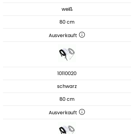
weiß
80 cm
Ausverkauft
10110020
schwarz
80 cm
Ausverkauft