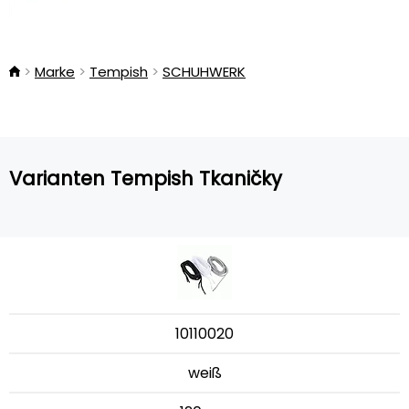
Marke
Tempish
SCHUHWERK
Varianten Tempish Tkaničky
10110020
weiß