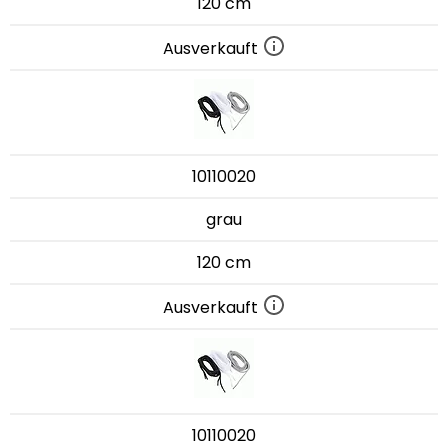
120 cm
Ausverkauft
10110020
grau
120 cm
Ausverkauft
10110020