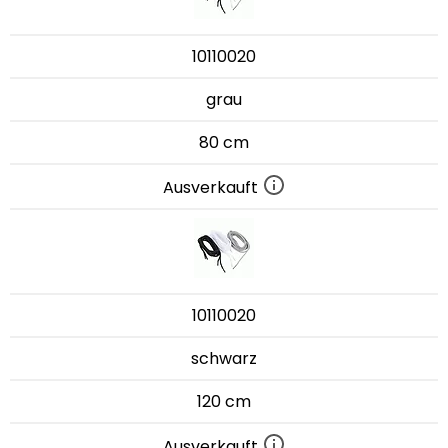
10110020
grau
80 cm
Ausverkauft
10110020
schwarz
120 cm
Ausverkauft