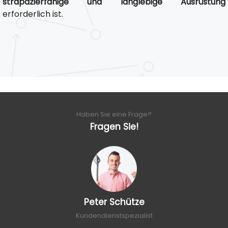
strapazierfähige und langlebige Ausrüstung
erforderlich ist.
Haben Sie eine Frage?
Fragen Sie!
Peter Schütze
Kundendienstspezialist