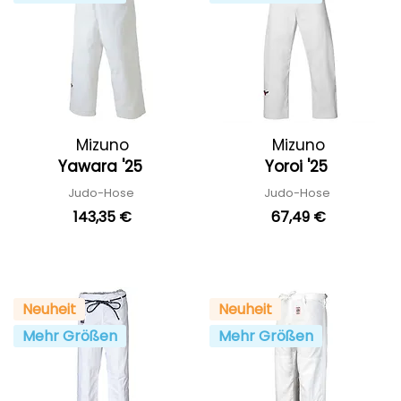
Mizuno
Mizuno
Yawara '25
Yoroi '25
Judo-Hose
Judo-Hose
143,35 €
67,49 €
Neuheit
Neuheit
Mehr Größen
Mehr Größen