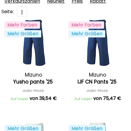
Verkaufszahlen
Neuheit
Preis
Rabatt
Seite:
1
Mehr Farben
Mehr Farben
Mehr Größen
Mehr Größen
Mizuno
Mizuno
Yusho pants '25
IJF CN Pants '25
Judo-Hose
Judo-Hose
von 39,54 €
von 75,47 €
Auf Lager
Auf Lager
Mehr Größen
Mehr Größen