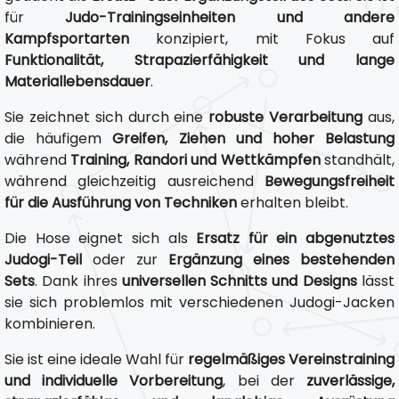
für
Judo-Trainingseinheiten und andere
Kampfsportarten
konzipiert, mit Fokus auf
Funktionalität, Strapazierfähigkeit und lange
Materiallebensdauer
.
Sie zeichnet sich durch eine
robuste Verarbeitung
aus,
die häufigem
Greifen, Ziehen und hoher Belastung
während
Training, Randori und Wettkämpfen
standhält,
während gleichzeitig ausreichend
Bewegungsfreiheit
für die Ausführung von Techniken
erhalten bleibt.
Die Hose eignet sich als
Ersatz für ein abgenutztes
Judogi-Teil
oder zur
Ergänzung eines bestehenden
Sets
. Dank ihres
universellen Schnitts und Designs
lässt
sie sich problemlos mit verschiedenen Judogi-Jacken
kombinieren.
Sie ist eine ideale Wahl für
regelmäßiges Vereinstraining
und individuelle Vorbereitung
, bei der
zuverlässige,