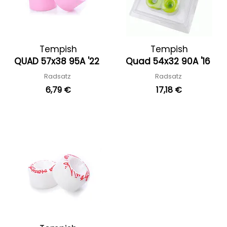
Tempish
Tempish
QUAD 57x38 95A '22
Quad 54x32 90A '16
Radsatz
Radsatz
6,79 €
17,18 €