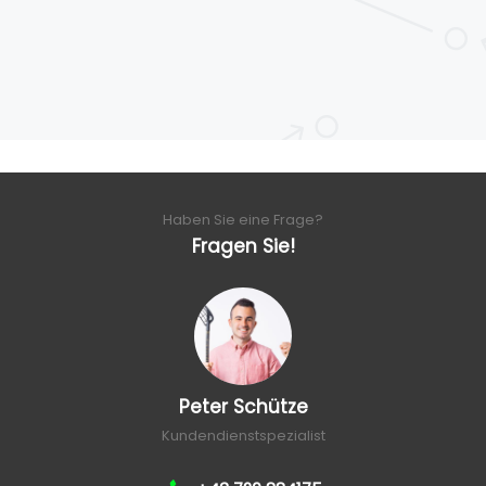
Haben Sie eine Frage?
Fragen Sie!
Peter Schütze
Kundendienstspezialist