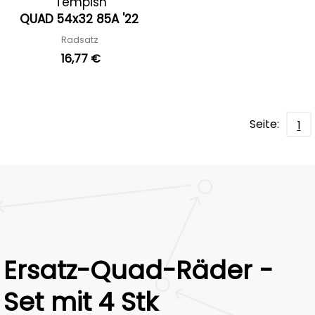
Tempish
QUAD 54x32 85A '22
Radsatz
16,77 €
Seite:
1
Ersatz-Quad-Räder -
Set mit 4 Stk