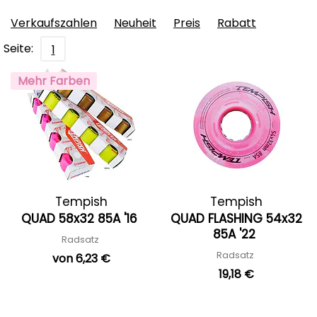
Verkaufszahlen
Neuheit
Preis
Rabatt
Seite:
1
Mehr Farben
Tempish
Tempish
QUAD 58x32 85A '16
QUAD FLASHING 54x32
85A '22
Radsatz
Radsatz
von 6,23 €
19,18 €