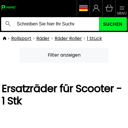
MENU
SUCHEN
Rollsport
Räder
Räder Roller
1 Stück
Filter anzeigen
Ersatzräder für Scooter -
1 Stk