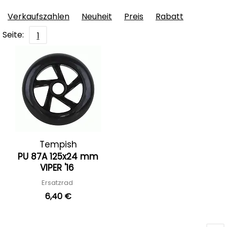
Verkaufszahlen
Neuheit
Preis
Rabatt
Seite:
1
Tempish
PU 87A 125x24 mm
VIPER '16
Ersatzrad
6,40 €