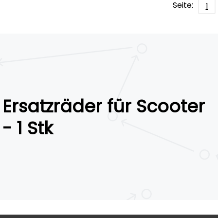
Seite:
1
Ersatzräder für Scooter
- 1 Stk