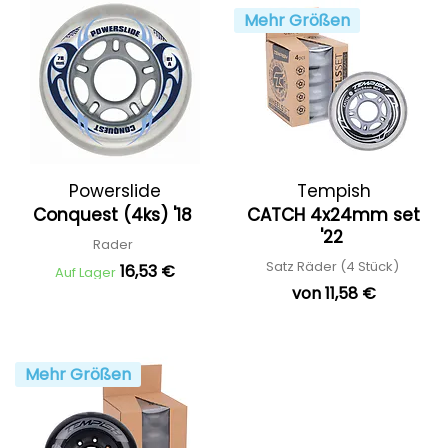
Mehr Größen
Powerslide
Tempish
Conquest (4ks) '18
CATCH 4x24mm set
'22
Rader
Satz Räder (4 Stück)
16,53 €
Auf Lager
von 11,58 €
Mehr Größen