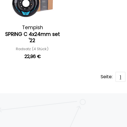
Tempish
SPRING C 4x24mm set
'22
Radsatz (4 Stück)
22,96 €
Seite:
1