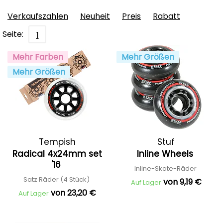
Verkaufszahlen
Neuheit
Preis
Rabatt
Seite:
1
Mehr Farben
Mehr Größen
Mehr Größen
Tempish
Stuf
Radical 4x24mm set
Inline Wheels
'16
Inline-Skate-Räder
Satz Räder (4 Stück)
von 9,19 €
Auf Lager
von 23,20 €
Auf Lager