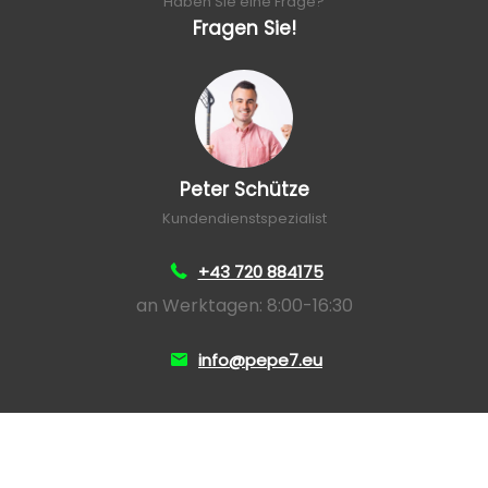
Haben Sie eine Frage?
Fragen Sie!
Peter Schütze
Kundendienstspezialist
+43 720 884175
an Werktagen: 8:00-16:30
info@pepe7.eu