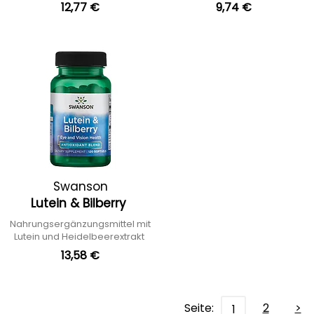
12,77 €
9,74 €
Swanson
Lutein & Bilberry
Nahrungsergänzungsmittel mit
Lutein und Heidelbeerextrakt
13,58 €
Seite:
2
>
1