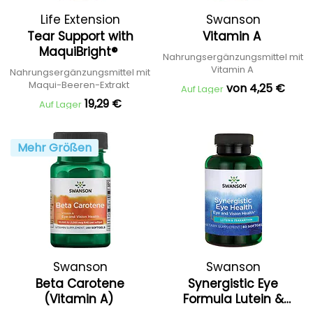
Life Extension
Swanson
Tear Support with
Vitamin A
MaquiBright®
Nahrungsergänzungsmittel mit
Vitamin A
Nahrungsergänzungsmittel mit
Maqui-Beeren-Extrakt
von 4,25 €
Auf Lager
19,29 €
Auf Lager
Mehr Größen
Swanson
Swanson
Beta Carotene
Synergistic Eye
(Vitamin A)
Formula Lutein &