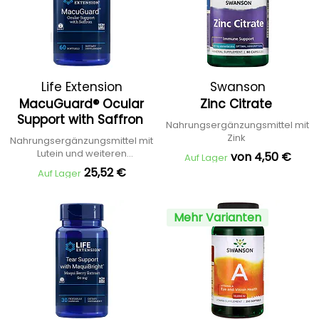
Life Extension
Swanson
MacuGuard® Ocular
Zinc Citrate
Support with Saffron
Nahrungsergänzungsmittel mit
Zink
Nahrungsergänzungsmittel mit
Lutein und weiteren
von 4,50 €
Auf Lager
Inhaltsstoffen
25,52 €
Auf Lager
Mehr Varianten