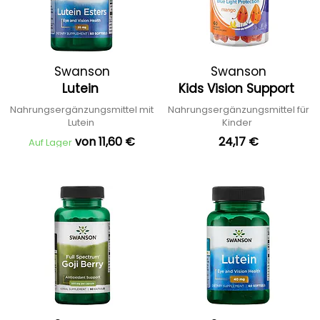
Swanson
Swanson
Lutein
Kids Vision Support
Nahrungsergänzungsmittel mit
Nahrungsergänzungsmittel für
Lutein
Kinder
von 11,60 €
24,17 €
Auf Lager