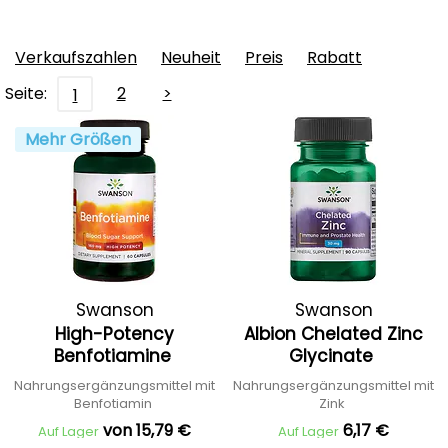
Verkaufszahlen
Neuheit
Preis
Rabatt
Seite:
2
>
1
Mehr Größen
Swanson
Swanson
High-Potency
Albion Chelated Zinc
Benfotiamine
Glycinate
Nahrungsergänzungsmittel mit
Nahrungsergänzungsmittel mit
Benfotiamin
Zink
von 15,79 €
6,17 €
Auf Lager
Auf Lager