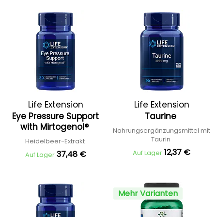
Life Extension
Life Extension
Eye Pressure Support
Taurine
with Mirtogenol®
Nahrungsergänzungsmittel mit
Taurin
Heidelbeer-Extrakt
12,37 €
Auf Lager
37,48 €
Auf Lager
Mehr Varianten