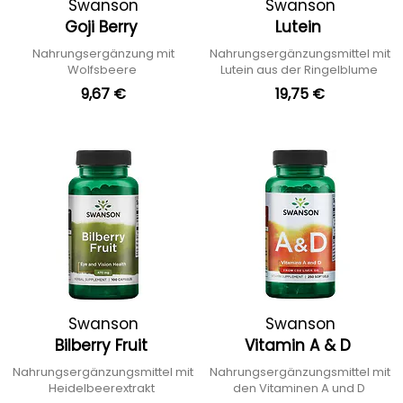
Swanson
Swanson
Goji Berry
Lutein
Nahrungsergänzung mit
Nahrungsergänzungsmittel mit
Wolfsbeere
Lutein aus der Ringelblume
9,67 €
19,75 €
Swanson
Swanson
Bilberry Fruit
Vitamin A & D
Nahrungsergänzungsmittel mit
Nahrungsergänzungsmittel mit
Heidelbeerextrakt
den Vitaminen A und D