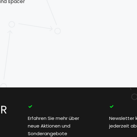
und spacer
ER
Erfahren Sie mehr über
Newsletter 
neue Aktionen und
jederzeit a
Sonderangebote