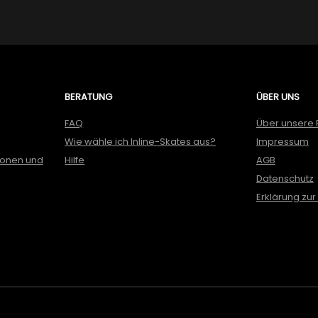
BERATUNG
ÜBER UNS
FAQ
Über unsere 
Wie wähle ich Inline-Skates aus?
Impressum
ionen und
Hilfe
AGB
Datenschutz
Erklärung zur 