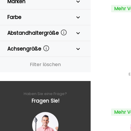
Marken
Mehr V
Farbe
Abstandhaltergröße
Achsengröße
Filter löschen
E
Haben Sie eine Frage?
Fragen Sie!
Mehr V