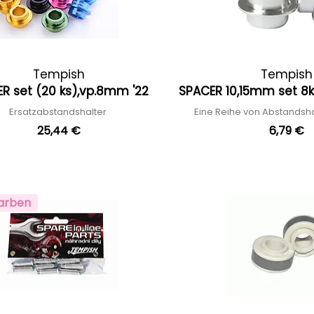
Tempish
Tempish
R set (20 ks),vp.8mm '22
SPACER 10,15mm set 8k
Ersatzabstandshalter
Eine Reihe von Abstandsh
25,44 €
6,79 €
arben