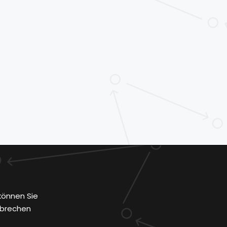
können Sie
bbrechen