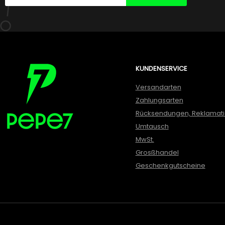
KUNDENSERVICE
Versandarten
Zahlungsarten
Rücksendungen, Reklamat
Umtausch
MwSt.
Grosßhandel
Geschenkgutscheine