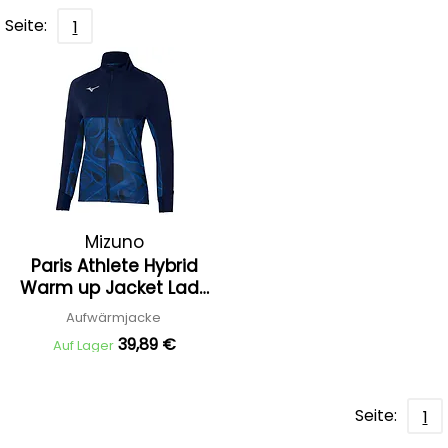
Seite:
1
Mizuno
Paris Athlete Hybrid
Warm up Jacket Lady
'25
Aufwärmjacke
39,89 €
Auf Lager
Seite:
1