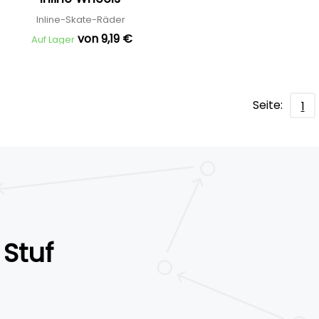
Inline-Skate-Räder
von 9,19 €
Auf Lager
Seite:
1
Stuf