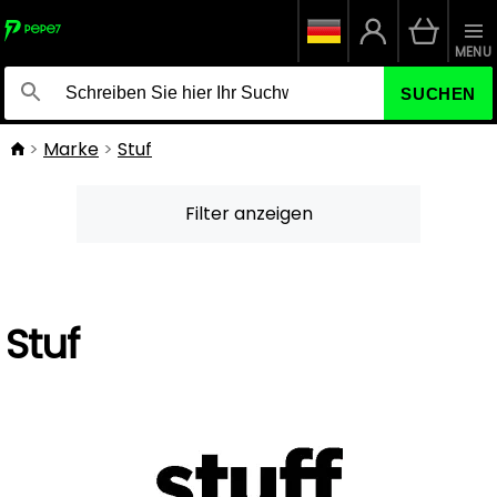
MENU
SUCHEN
Marke
Stuf
Filter anzeigen
Stuf