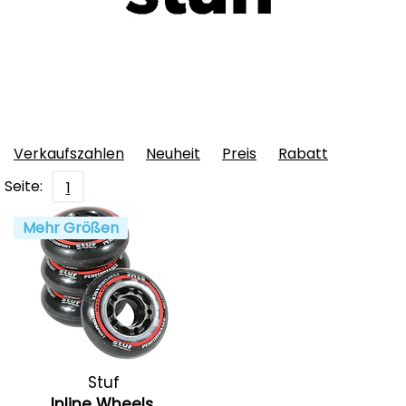
Verkaufszahlen
Neuheit
Preis
Rabatt
Seite:
1
Mehr Größen
Stuf
Inline Wheels