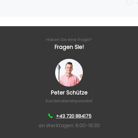
Haben Sie eine Frage?
Fragen Sie!
Peter Schütze
Kundendienstspezialist
+43 720 884175
an Werktagen: 8:00-16:30