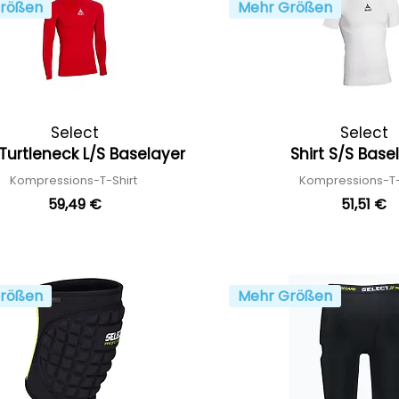
rößen
Mehr Größen
Select
Select
 Turtleneck L/S Baselayer
Shirt S/S Bas
Kompressions-T-Shirt
Kompressions-T-
59,49 €
51,51 €
rößen
Mehr Größen