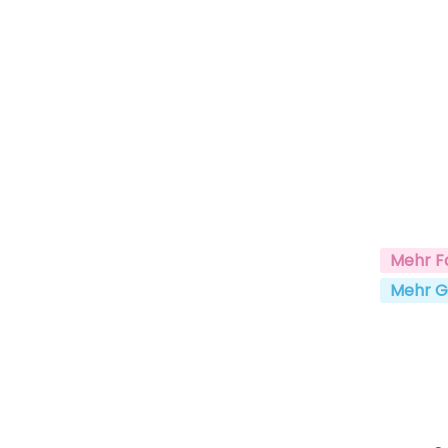
Mehr F
Mehr G