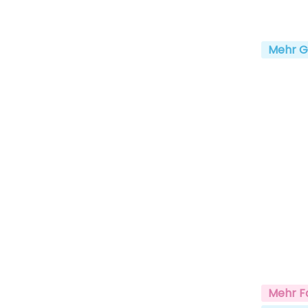
Mehr G
Mehr F