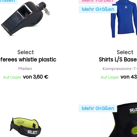
rößen
Mehr Farben
Mehr Größen
Select
Select
ferees whistle plastic
Shirts L/S Bas
Pfeifen
Kompressions-T-
von 3,60 €
von 43
Auf Lager
Auf Lager
Mehr Größen