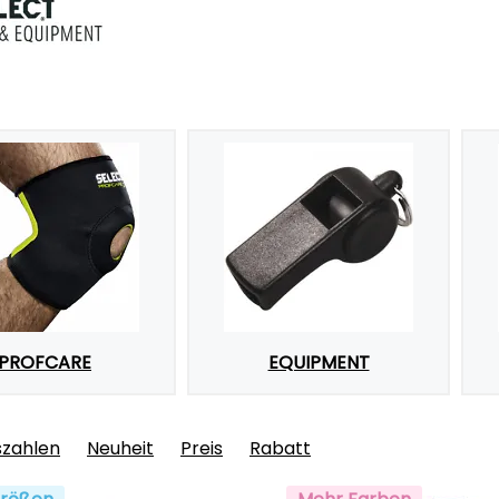
PROFCARE
EQUIPMENT
szahlen
Neuheit
Preis
Rabatt