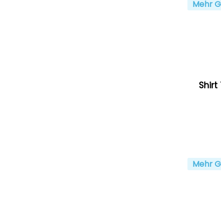
Mehr G
Shirt
Mehr G