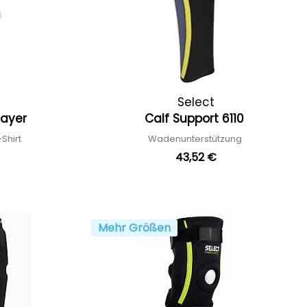
Select
elayer
Calf Support 6110
Shirt
Wadenunterstützung
43,52 €
Mehr Größen