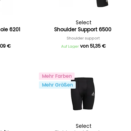
Select
ole 6201
Shoulder Support 6500
Shoulder support
,09 €
von 51,35 €
Auf Lager
Mehr Farben
Mehr Größen
Select