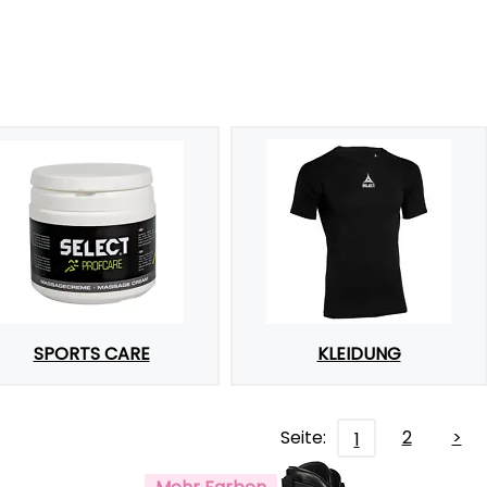
SPORTS CARE
KLEIDUNG
Seite:
2
>
1