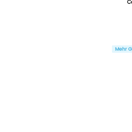
C
Mehr G