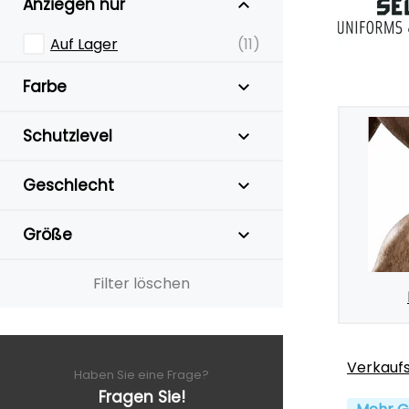
Anziegen nur
Auf Lager
(11)
Farbe
Schutzlevel
Geschlecht
Größe
Filter löschen
Verkauf
Haben Sie eine Frage?
Fragen Sie!