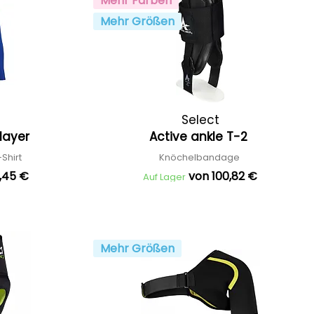
Mehr Farben
Mehr Größen
Select
elayer
Active ankle T-2
Shirt
Knöchelbandage
,45 €
von 100,82 €
Auf Lager
Mehr Größen