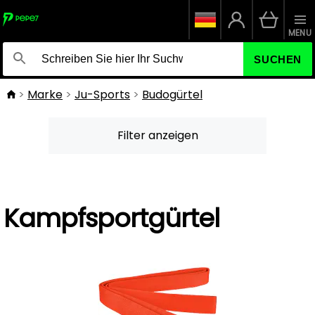
MENU
SUCHEN
Marke
Ju-Sports
Budogürtel
Filter anzeigen
Kampfsportgürtel