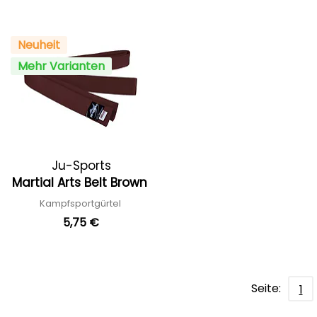
Neuheit
Mehr Varianten
Ju-Sports
Martial Arts Belt Brown
Kampfsportgürtel
5,75 €
Seite:
1