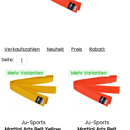
Verkaufszahlen
Neuheit
Preis
Rabatt
Seite:
1
Mehr Varianten
Mehr Varianten
Ju-Sports
Ju-Sports
Martial Arts Belt Yellow
Martial Arts Belt