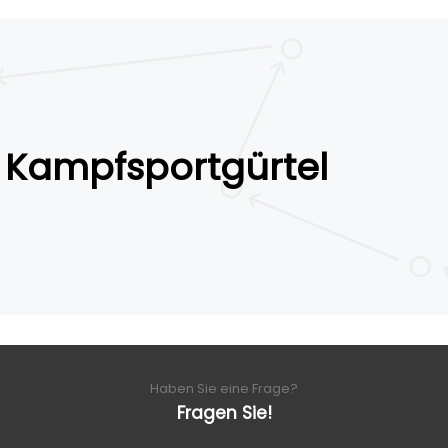
Kampfsportgürtel
Haben Sie eine Frage?
Fragen Sie!