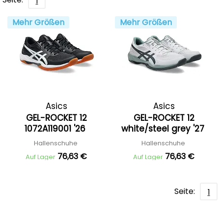
1
Mehr Größen
Mehr Größen
Asics
Asics
GEL-ROCKET 12
GEL-ROCKET 12
1072A119001 '26
white/steel grey '27
Hallenschuhe
Hallenschuhe
76,63 €
76,63 €
Auf Lager
Auf Lager
Seite:
1