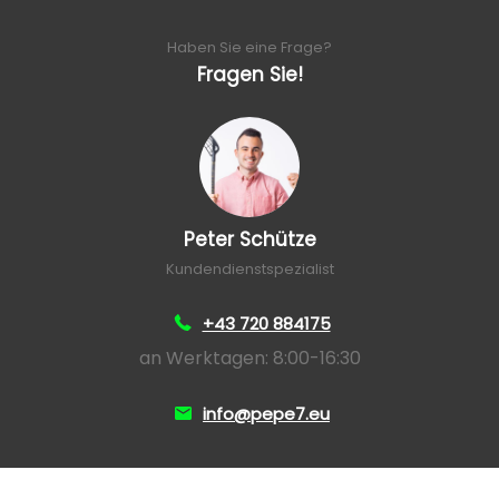
Haben Sie eine Frage?
Fragen Sie!
Peter Schütze
Kundendienstspezialist
+43 720 884175
an Werktagen: 8:00-16:30
info@pepe7.eu